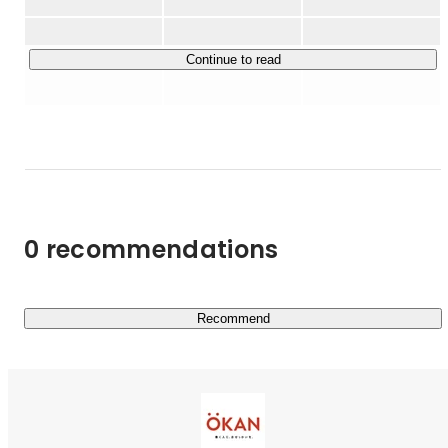
私たちは、「望まない離職を生まない組織づくりを支援す
る」ことで、人材不足が深刻である日本における企業課題
と社会課題の解決に取り組み、「働く人と企業の双方が望
Continue to read
んで働きつづけられる」社会を実現することを目指しま
0 recommendations
Recommend