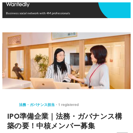
Open in app
Business social network with 4M professionals
法務・ガバナンス担当
1 registered
IPO準備企業｜法務・ガバナンス構
築の要！中核メンバー募集