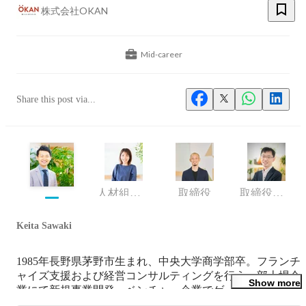
株式会社OKAN
Mid-career
Share this post via...
人材組織開発室/採用
取締役
取締役執行役員CFO
Keita Sawaki
1985年長野県茅野市生まれ、中央大学商学部卒。フランチ
ャイズ支援および経営コンサルティングを行う一部上場企
Show more
業にて新規事業開発、ベンチャー企業でゲームプロデュー
サー兼事業責任者を経て、EdTech領域のスタートアップに