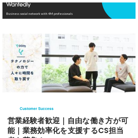
Open in app
Business social network with 4M professionals
Customer Success
営業経験者歓迎｜自由な働き方が可
能｜業務効率化を支援するCS担当