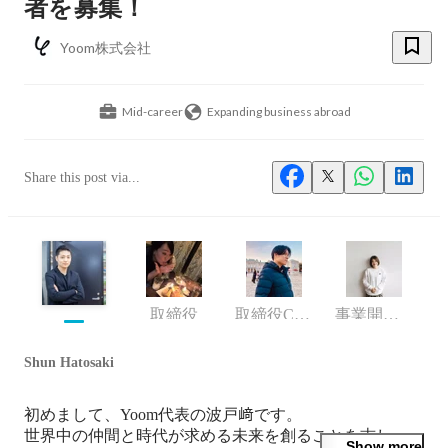
者を募集！
Yoom株式会社
Mid-career
Expanding business abroad
Share this post via...
取締役
取締役CTO、COO
事業開発 プロジェクトリーダー
Shun Hatosaki
初めまして、Yoom代表の波戸﨑です。

世界中の仲間と時代が求める未来を創ることを志し、
Show more