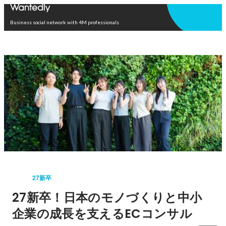
Open in app
Business social network with 4M professionals
27新卒
27新卒！日本のモノづくりと中小
企業の成長を支えるECコンサル