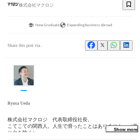
株式会社マクロジ
New Graduate
Expanding business abroad
Share this post via...
Ryuta Ueda
株式会社マクロジ　代表取締役社長。

こてこての関西人。人生で滑ったことはありません。（滑
Show more
り台を除く）
