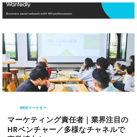
Open in app
Business social network with 4M professionals
WEBマーケター
マーケティング責任者｜業界注目の
HRベンチャー／多様なチャネルで