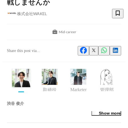
戦しませんか
株式会社WAKEL
Mid-career
Share this post via...
Marketer
取締役
管理部
渋谷 俊介
Show more