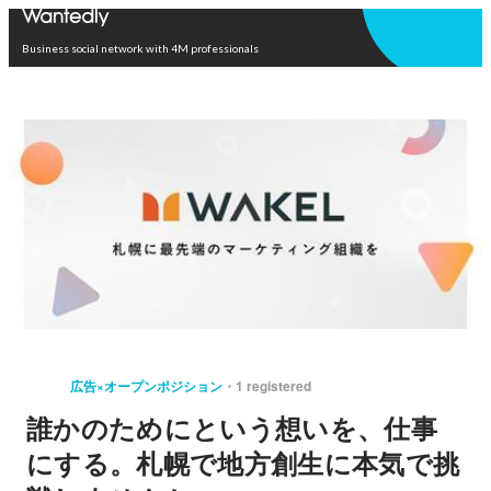
Open in app
Business social network with 4M professionals
広告×オープンポジション
1 registered
誰かのためにという想いを、仕事
にする。札幌で地方創生に本気で挑