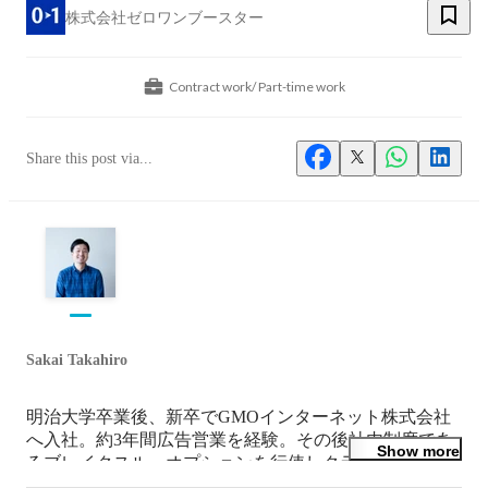
株式会社ゼロワンブースター
Contract work/ Part-time work
Share this post via...
Sakai Takahiro
明治大学卒業後、新卒でGMOインターネット株式会社
へ入社。約3年間広告営業を経験。その後社内制度であ
Show more
るブレイクスルーオプションを行使しクラウド事業部へ
移動。ゲーム業界向けクラウドサービスのセールスに従