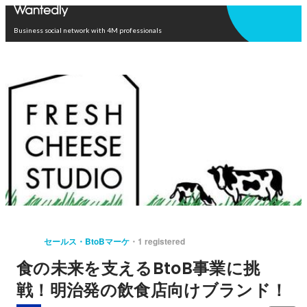
Open in app
Business social network with 4M professionals
セールス・BtoBマーケ
1 registered
食の未来を支えるBtoB事業に挑
戦！明治発の飲食店向けブランド！