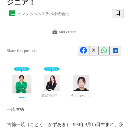
ジニア！
メンタルヘルスラボ株式会社
Mid-career
Share this post via...
Selectable
Selectable
Business (Finance, HR etc.)
取締役COO
一暁 古徳
古徳一暁（ことく　かずあき）1990年9月15日生まれ、茨