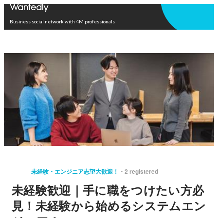
Open in app
Business social network with 4M professionals
未経験・エンジニア志望大歓迎！
2 registered
未経験歓迎｜手に職をつけたい方必
見！未経験から始めるシステムエン