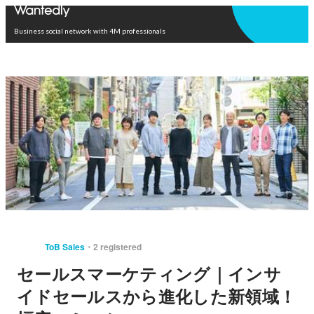
Open in app
Business social network with 4M professionals
ToB Sales
2 registered
セールスマーケティング｜インサ
イドセールスから進化した新領域！