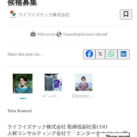
候補募集
ライフイズテック株式会社
Mid-career
Expanding business abroad
Share this post via...
Director/manager
メンバーサクセス事業部（キャンプ・スクール事業） 事業部長
Yuta Komori
ライフイズテック株式会社 取締役副社長COO

人材コンサルティング会社で「エンターテイメント×採
Show more