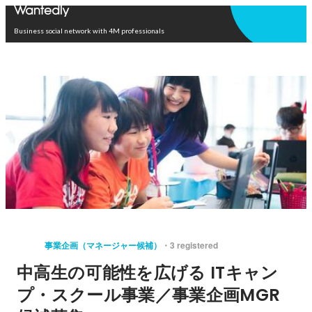
Open in app
Business social network with 4M professionals
事業企画（マネージャー候補）
3 registered
中高生の可能性を広げる ITキャン
プ・スクール事業／事業企画MGR