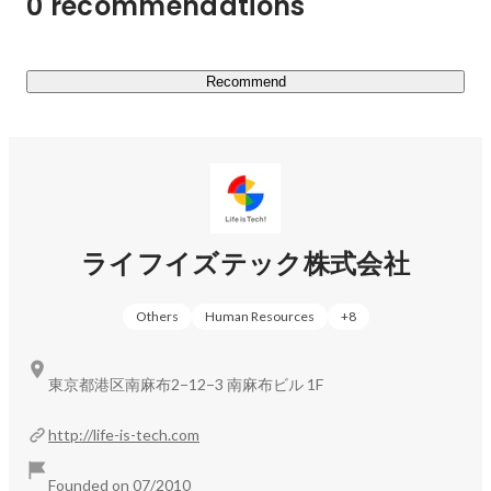
0 recommendations
2022年には、社会・環境といった分野で高い公益性を実
現している企業の国際的な認証であるB Corpを取得。

教育を通じて子どもたちの未来と社会課題へ取り組む企業
Recommend
として、ステークホルダーとともに次世代のための教育変
ライフイズテック株式会社
Others
Human Resources
+
8
東京都港区南麻布2−12−3 南麻布ビル 1F
http://life-is-tech.com
Founded on 07/2010