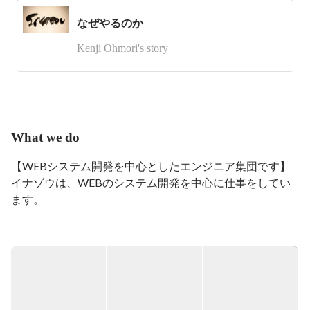
現在、イナゾウ株式会社の代表を務めています。
なぜやるのか
Kenji Ohmori's story
What we do
【WEBシステム開発を中心としたエンジニア集団です】

イナゾウは、WEBのシステム開発を中心に仕事をしてい
ます。

80%～90%程がWEB系の開発を行っています。

これまでに約400のシステム開発をしてきました。

上流工程から下流工程まで幅広く関わっており、業務も
WEBから業務システムまで幅広く行っています。

主な開発実績としては、500万人が使うマッチングシステ