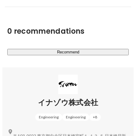
篠原 滉佑
インフラ・クラウドエンジニア
0 recommendations
Recommend
イナゾウ株式会社
Engineering
Engineering
+
8
〒103-0022 東京都中央区日本橋室町１-１３-５ 日本橋貝新