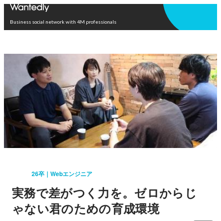
Open in app
Business social network with 4M professionals
26卒｜Webエンジニア
実務で差がつく力を。ゼロからじ
ゃない君のための育成環境