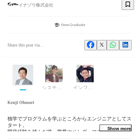
イナゾウ株式会社
New Graduate
Share this post via...
システム開発部 主任
インフラ・クラウドエンジニア
Kenji Ohmori
独学でプログラムを学ぶところからエンジニアとしてス
タート。

Show more
開発経験を積んだ後、営業やベンダーマネジメント、経
営に関わる業務等を兼任し、
