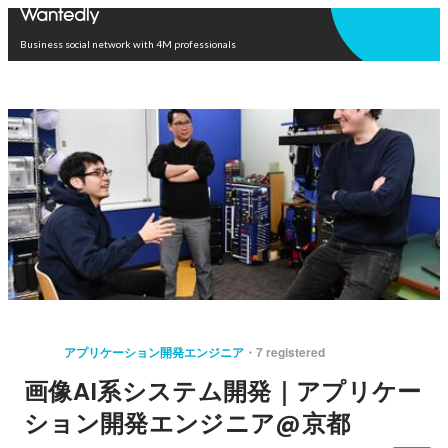
Open in app
Business social network with 4M professionals
アプリケーション開発エンジニア
7 registered
画像AI系システム開発｜アプリケー
ション開発エンジニア@京都