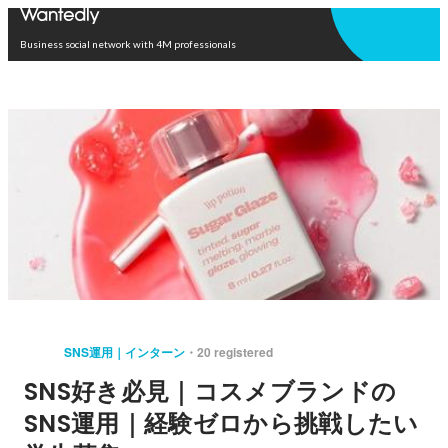
Open in app
Business social network with 4M professionals
SNS運用｜インターン
20 registered
SNS好き必見｜コスメブランドの
SNS運用｜経験ゼロから挑戦したい