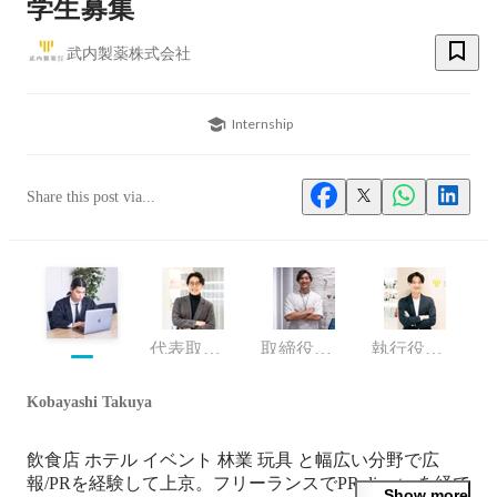
学生募集
武内製薬株式会社
Internship
Share this post via...
代表取締役
取締役副社長
執行役員 COO
Kobayashi Takuya
飲食店 ホテル イベント 林業 玩具 と幅広い分野で広
報/PRを経験して上京。フリーランスでPR directorを経て
Show more