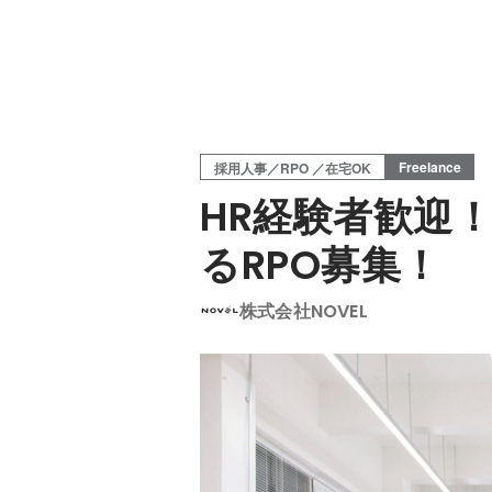
Freelance
採用人事／RPO ／在宅OK
HR経験者歓迎
るRPO募集！
株式会社NOVEL