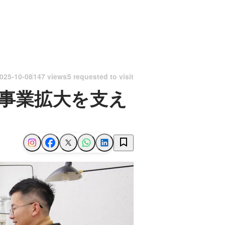
025-10-08
147 views
5 requested to visit
、事業拡大を支え