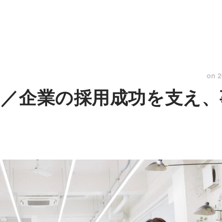
on
2
！／企業の採用成功を支え