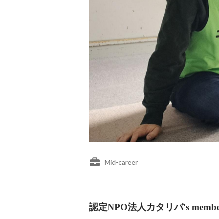
Mid-career
認定NPO法人カタリバ's membe