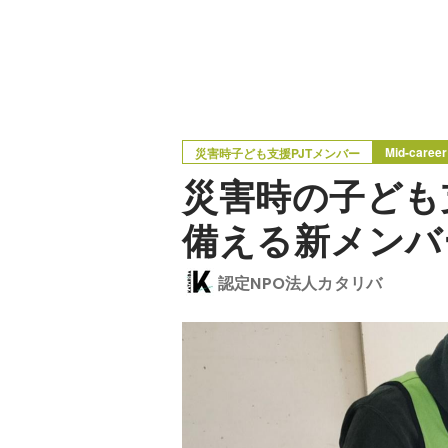
Mid-career
災害時子ども支援PJTメンバー
災害時の子ども
備える新メンバ
認定NPO法人カタリバ