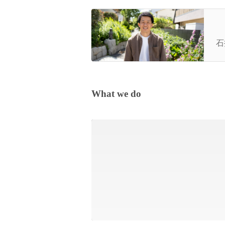
能
援
石井
What we do