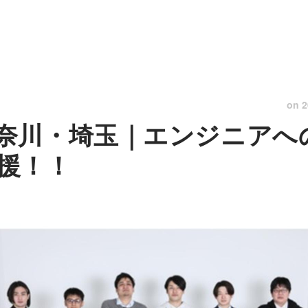
on
2
奈川・埼玉｜エンジニアへ
援！！