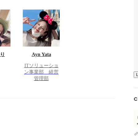
おり
Ayn Yata
ITソリューショ
ン事業部 経営
管理部
C