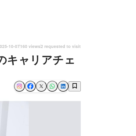
025-10-07
160 views
2 requested to visit
のキャリアチェ