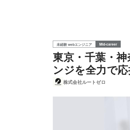
Mid-career
未経験 webエンジニア
東京・千葉・神
ンジを全力で応
株式会社ルートゼロ