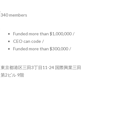
340 members
Funded more than $1,000,000
/
CEO can code
/
Funded more than $300,000
/
東京都港区三田3丁目11-24 国際興業三田
第2ビル 9階