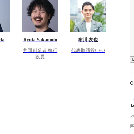
ida
Ryuta Sakamoto
布川 友也
共同創業者 執行
代表取締役CEO
役員
C