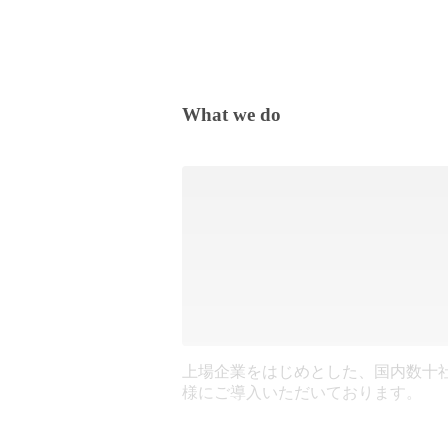
What we do
上場企業をはじめとした、国内数十
様にご導入いただいております。