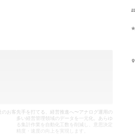
Show more
社のお客
先手を打てる、経営推進へ〜アナログ運用の
多い経営管理領域のデータを一元化。あらゆ
る集計作業を自動化工数を削減し、意思決定
精度・速度の向上を実現します。