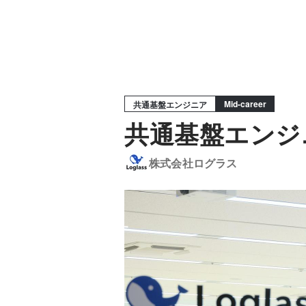
Mid-career
共通基盤エンジニア
共通基盤エンジ
株式会社ログラス