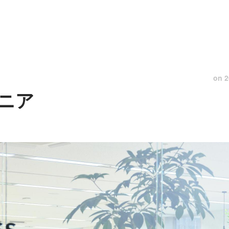
on
2
ニア