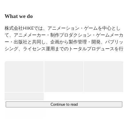
What we do
株式会社HIKEでは、アニメーション・ゲームを中心とし
て、アニメメーカー・制作プロダクション・ゲームメーカ
ー・出版社と共同し、企画から製作管理・開発、パブリッ
シング、ライセンス運用までのトータルプロデュースを行
っています。

また、国内外の市場ニーズに合わせて、様々な企業とのア
ライアンス、コンテンツ開発などグローバルで展開してい
ける新たなコンテンツ創造にチャレンジしています。
Continue to read