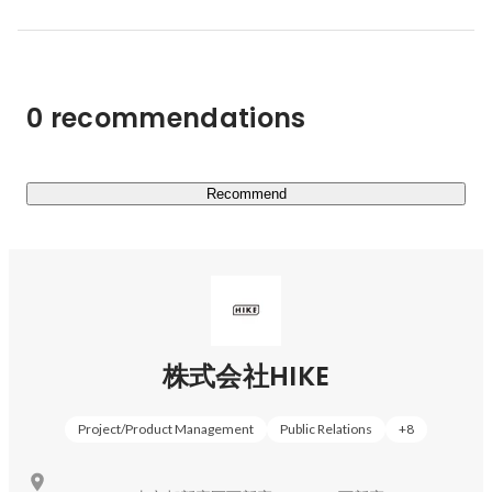
0 recommendations
Recommend
株式会社HIKE
Project/Product Management
Public Relations
+
8