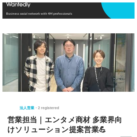
Open in app
Business social network with 4M professionals
法人営業
2 registered
営業担当｜エンタメ商材 多業界向
けソリューション提案営業💪