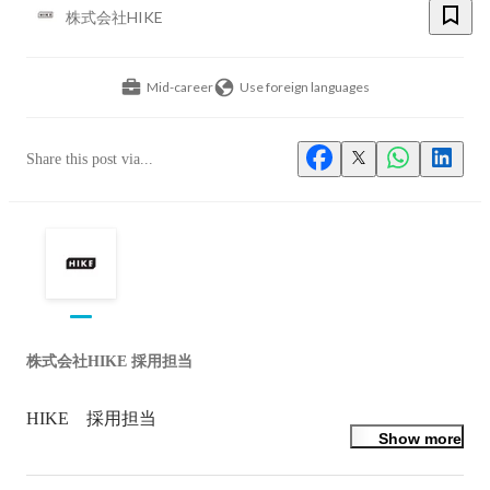
株式会社HIKE
Mid-career
Use foreign languages
Share this post via...
株式会社HIKE 採用担当
Show more