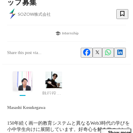
ッフ募集
SOZOW株式会社
Internship
Share this post via...
執行役員 COO
Masashi Kosukegawa
150年続く画一的教育システムと異なるWeb3時代の学びを
小中学生向けに展開しています。好奇心を解き放つオンラ
Show more