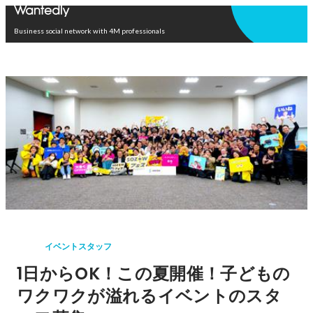
Open in app
Business social network with 4M professionals
イベントスタッフ
1日からOK！この夏開催！子どもの
ワクワクが溢れるイベントのスタ