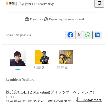
株式会社BLITZ Marketing
Freelance
Expanding business abroad
Share this post via...
人事課／課長
経営企画室 室長
kyouitirou Yosihara
株式会社BLITZ Marketing(ブリッツマーケティング）　
CEO

Show more
23卒積極採用中ですが、弊社の選考受けなくても声掛け
てくれたら内定量産できる30分〜1時間くらいの面談受