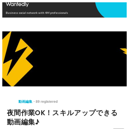
Open in app
Business social network with 4M professionals
動画編集
89 registered
夜間作業OK！スキルアップできる
動画編集♪