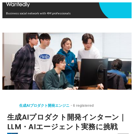
Open in app
Business social network with 4M professionals
生成AIプロダクト開発エンジニ
6 registered
生成AIプロダクト開発インターン｜
LLM・AIエージェント実務に挑戦