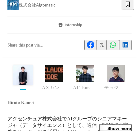
株式会社Algomatic
Internship
Share this post via...
AXカンパニー AIエンジニア
AI Transformation(AX)カンパニー Bizdev / エンジニア
テックリード
Hiroto Kamoi
アクセンチュア株式会社でAIグループのシニアマネー
ジャ（データサイエンス）として、通信・EC領域の案
Show more
件をリード。AIを活用したソリューション開発やマー
ケティング分析、サービスグロース支援を担当。
