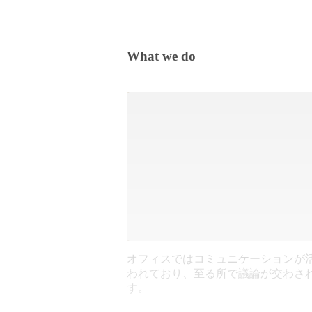
What we do
オフィスではコミュニケーションが
われており、至る所で議論が交わさ
す。