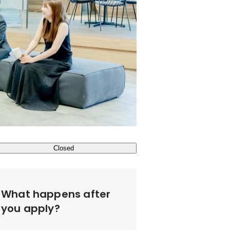
Closed
What happens after
you apply?