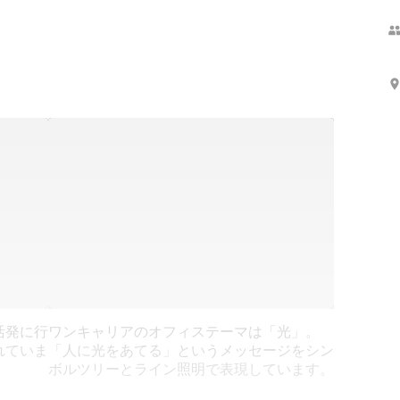
活発に行
ワンキャリアのオフィステーマは「光」。
れていま
「人に光をあてる」というメッセージをシン
ボルツリーとライン照明で表現しています。