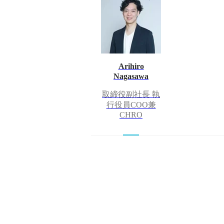
Arihiro
Nagasawa
取締役副社長 執
行役員COO兼
CHRO