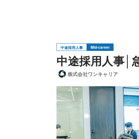
Mid-career
中途採用人事
中途採用人事│急
株式会社ワンキャリア