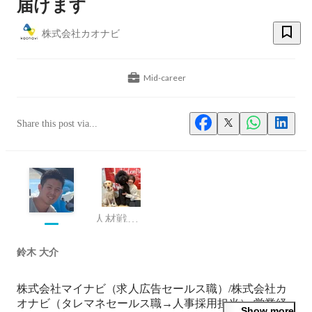
届けます
株式会社カオナビ
Mid-career
Share this post via...
人材戦略室
鈴木 大介
株式会社マイナビ（求人広告セールス職）/株式会社カ
オナビ（タレマネセールス職→人事採用担当） 営業経
Show more