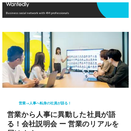
Open in app
Business social network with 4M professionals
営業→人事へ転身の社員が語る！
営業から人事に異動した社員が語
る！会社説明会 ー 営業のリアルを