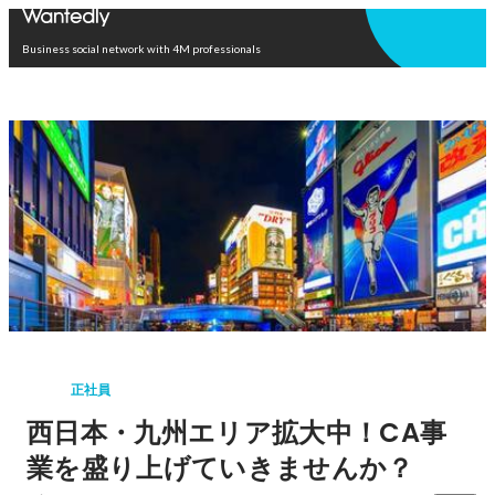
Open in app
Business social network with 4M professionals
正社員
西日本・九州エリア拡大中！CA事
業を盛り上げていきませんか？