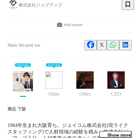
株式会社ジョブアップ
Mid-career
Share this post via...
Selectable
Selectable
Other
Other
CEO
篤志 下阪
1984年生まれ大阪育ち。ジェイコム株式会社(現ライク
スタッフィング)で人材領域の経験を積み、株式会社ピ
Show more
ーアップ入社。人材事業の責任者として新規立ち上げを