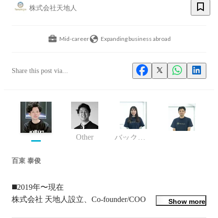
株式会社天地人
Mid-career
Expanding business abroad
Share this post via...
Other
バックオフィス
百束 泰俊
◼️2019年〜現在

株式会社 天地人設立、Co-founder/COO

Show more