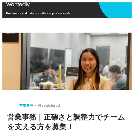
Open in app
Business social network with 4M professionals
営業事務
16 registered
営業事務｜正確さと調整力でチーム
を支える方を募集！