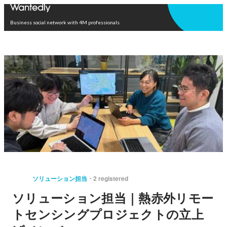
Open in app
Business social network with 4M professionals
ソリューション担当
2 registered
ソリューション担当｜熱赤外リモー
トセンシングプロジェクトの立上