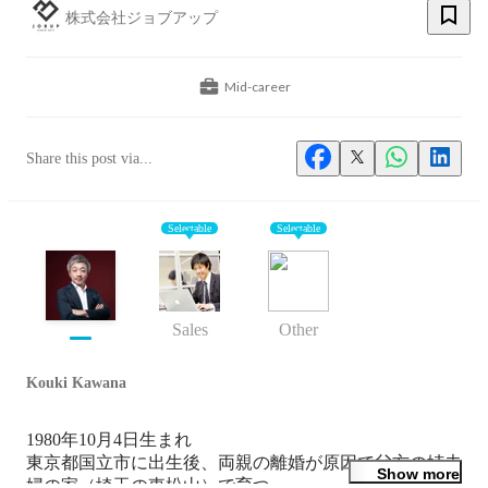
株式会社ジョブアップ
Mid-career
Share this post via...
Selectable
Selectable
Sales
Other
Kouki Kawana
1980年10月4日生まれ

東京都国立市に出生後、両親の離婚が原因で父方の姉夫
Show more
婦の家（埼玉の東松山）で育つ。
