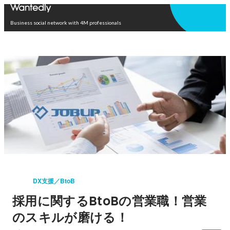
Open in app
Business social network with 4M professionals
DX支援／BtoB
採用に関するBtoBの営業職！営業
のスキルが磨ける！