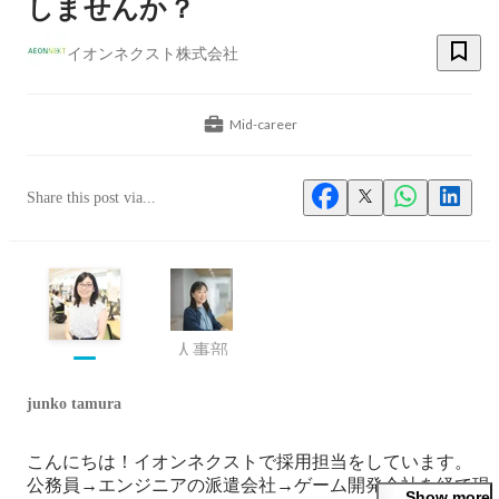
しませんか？
イオンネクスト株式会社
Mid-career
Share this post via...
人事部
junko tamura
こんにちは！イオンネクストで採用担当をしています。

公務員→エンジニアの派遣会社→ゲーム開発会社を経て現
Show more