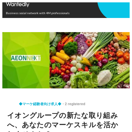
Open in app
Business social network with 4M professionals
◆マーケ経験者向け求人◆
2 registered
イオングループの新たな取り組み
へ、あなたのマーケスキルを活か