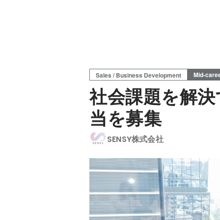
Mid-care
Sales / Business Development
社会課題を解決
当を募集
SENSY株式会社