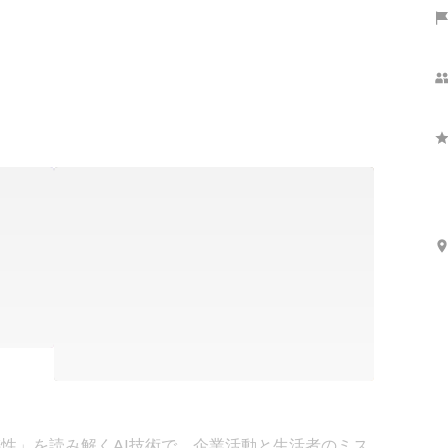
の「感性」を読み解くAI技術で、企業活動と生活者のミス