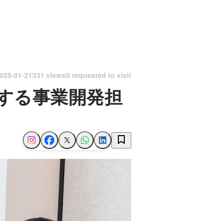
025-01-21
331 views
0 requested to visit
する事業開発担