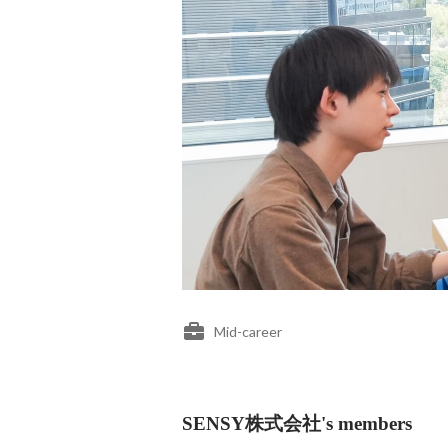
Mid-career
SENSY株式会社's members