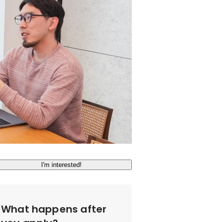
I'm interested!
What happens after