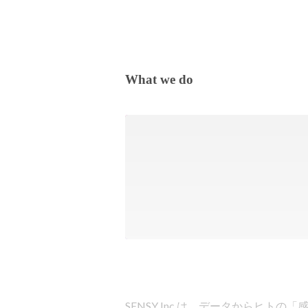
What we do
SENSY Inc.は、データからヒト