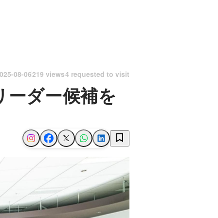
025-08-06
219 views
4 requested to visit
スリーダー候補を