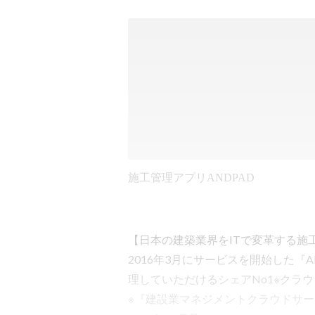
施工管理アプリANDPAD
【日本の建築業界をITで変革する施工
2016年3月にサービスを開始した『
理していただけるシェアNo1※クラ
※『建設業マネジメントクラウドサー