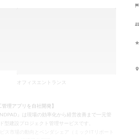
オフィスエントランス
管理アプリを自社開発】 

ANDPAD』は現場の効率化から経営改善まで一元管
ウド型建設プロジェクト管理サービスです。

ビス市場の動向とベンダシェア（ミックITリポート