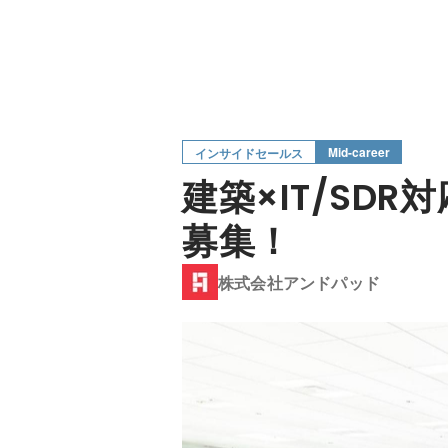
Mid-career
インサイドセールス
建築×IT/SD
募集！
株式会社アンドパッド