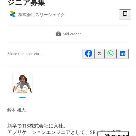
ジニア募集
株式会社スリーシェイク
Mid-career
Share this post via...
鈴木 雄大
新卒でTIS株式会社に入社。

アプリケーションエンジニアとして、SE、PLに従事。

Show more