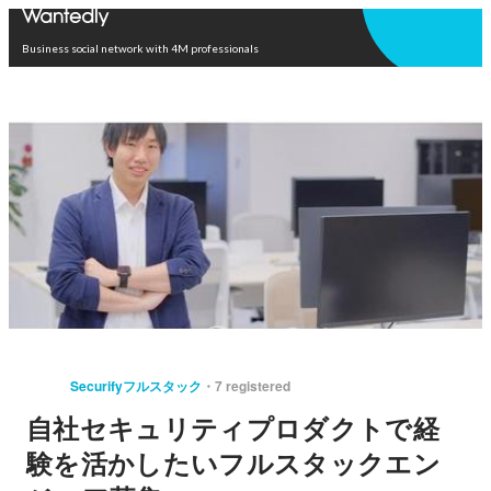
Open in app
Business social network with 4M professionals
Securifyフルスタック
7 registered
自社セキュリティプロダクトで経
験を活かしたいフルスタックエン