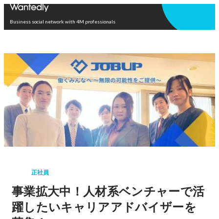
Open in app
Business social network with 4M professionals
正社員
事業拡大中！人材系ベンチャーで活
躍したいキャリアアドバイザーを