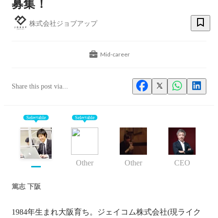
募集！
株式会社ジョブアップ
Mid-career
Share this post via...
Selectable
Selectable
Other
Other
CEO
篤志 下阪
1984年生まれ大阪育ち。ジェイコム株式会社(現ライク