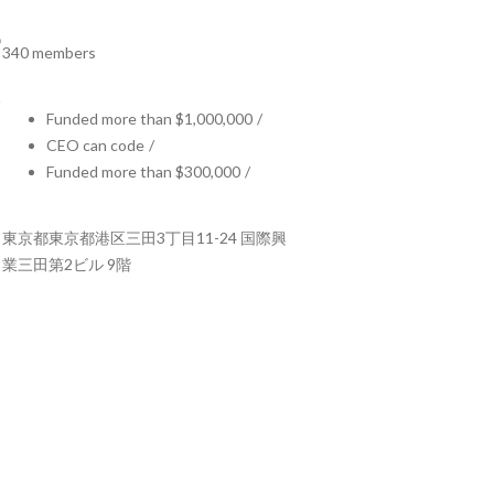
340 members
Funded more than $1,000,000
/
CEO can code
/
Funded more than $300,000
/
東京都東京都港区三田3丁目11-24 国際興
業三田第2ビル 9階