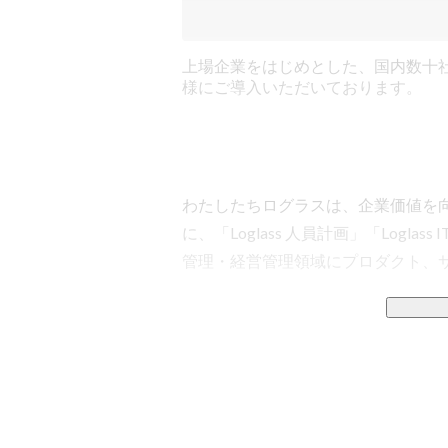
上場企業をはじめとした、国内数十
様にご導入いただいております。
わたしたちログラスは、企業価値を向上
に、「Loglass 人員計画」「Logla
管理・経営管理領域にプロダクト、サ
Why we do