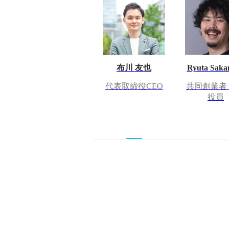
布川 友也
Ryuta Saka
代表取締役CEO
共同創業者
役員