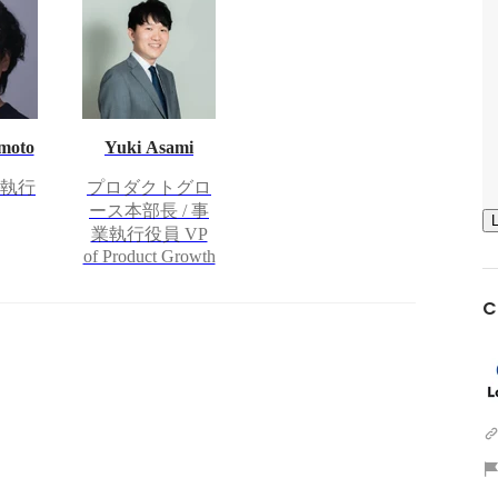
moto
Yuki Asami
 執行
プロダクトグロ
ース本部長 / 事
業執行役員 VP
of Product Growth
C