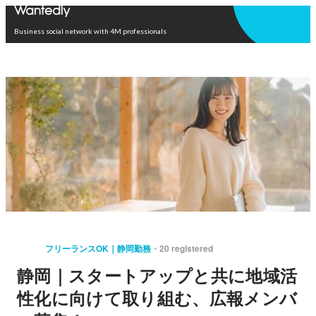
Open in app
Business social network with 4M professionals
フリーランスOK｜静岡勤務
20 registered
静岡｜スタートアップと共に地域活
性化に向けて取り組む、広報メンバ