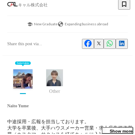
キャル株式会社
New Graduate
Expanding business abroad
Share this post via...
Selectable
Other
Naito Yume
中途採用・広報を担当しております。

大学を卒業後、大手ハウスメーカー営業・求人広告媒体営
Show more
業／カスタマーサクセスを経てキャルに入社しました。
