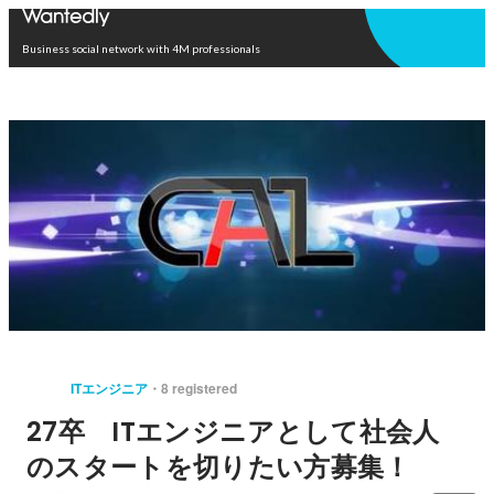
Open in app
Business social network with 4M professionals
ITエンジニア
8 registered
27卒 ITエンジニアとして社会人
のスタートを切りたい方募集！