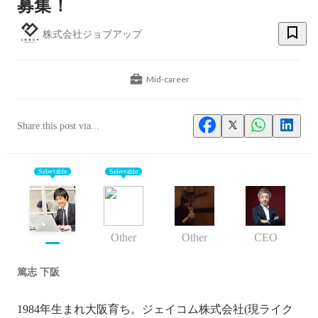
募集！
株式会社ジョブアップ
Mid-career
Share this post via...
Selectable
Selectable
Other
Other
CEO
篤志 下阪
1984年生まれ大阪育ち。ジェイコム株式会社(現ライク