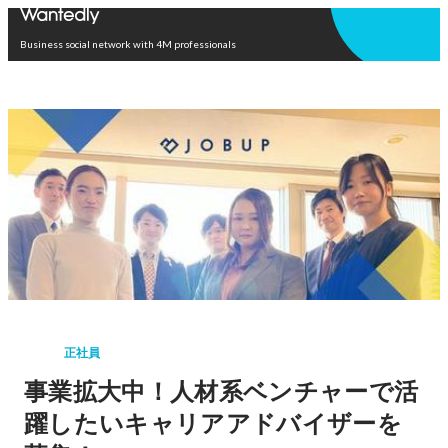
Open in app
Business social network with 4M professionals
正社員
事業拡大中！人材系ベンチャーで活
躍したいキャリアアドバイザーを