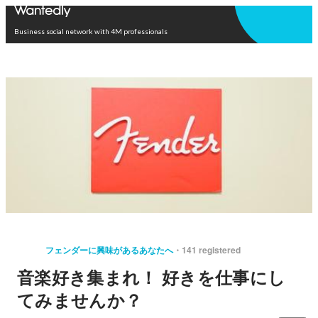
Open in app
Business social network with 4M professionals
フェンダーに興味があるあなたへ
141 registered
音楽好き集まれ！ 好きを仕事にし
てみませんか？