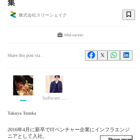
集
株式会社スリーシェイク
Mid-career
Share this post via...
Software Engineer
Takuya Tezuka
2016年4月に新卒でITベンチャー企業にインフラエンジ
ニアとして入社。

Show more