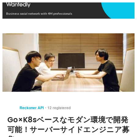
Open in app
Business social network with 4M professionals
Reckoner API
12 registered
Go×K8sベースなモダン環境で開発
可能！サーバーサイドエンジニア募