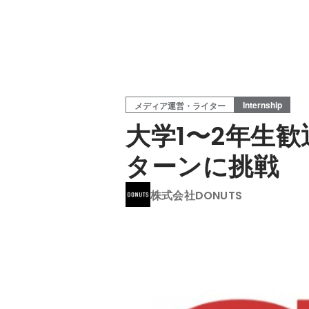
Internship
メディア運営・ライター
大学1〜2年生歓
ターンに挑戦
株式会社DONUTS