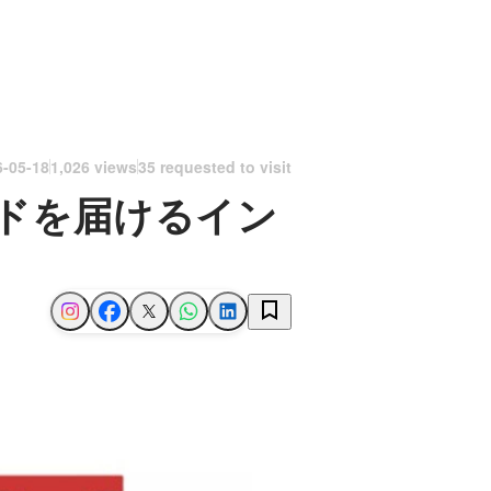
6-05-18
1,026 views
35 requested to visit
レンドを届けるイン