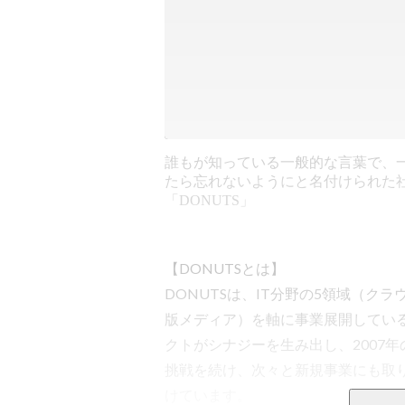
誰もが知っている一般的な言葉で、
たら忘れないようにと名付けられた
「DONUTS」
【DONUTSとは】

DONUTSは、IT分野の5領域（
版メディア）を軸に事業展開してい
クトがシナジーを生み出し、2007
挑戦を続け、次々と新規事業にも取り
けています。
