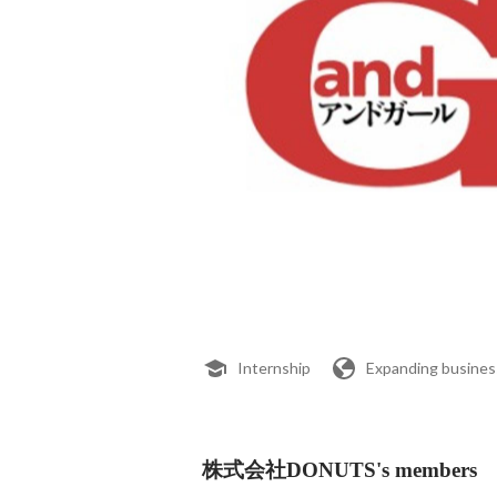
Internship
Expanding busines
株式会社DONUTS's members