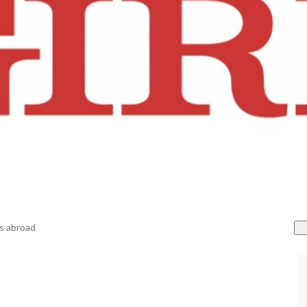
s abroad