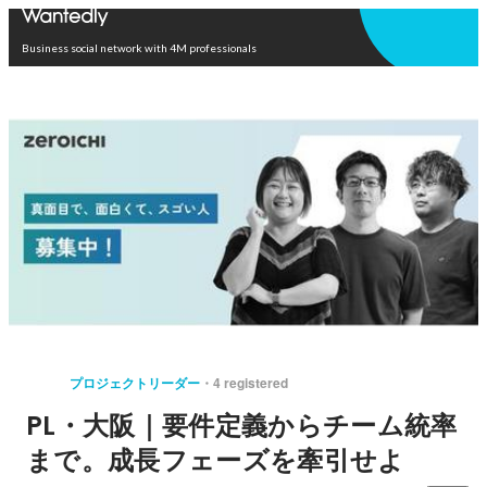
Open in app
Business social network with 4M professionals
プロジェクトリーダー
4 registered
PL・大阪｜要件定義からチーム統率
まで。成長フェーズを牽引せよ