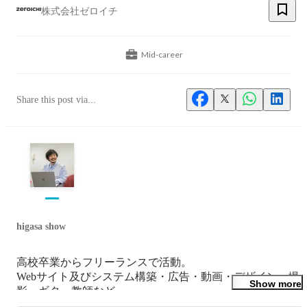
株式会社ゼロイチ
Mid-career
Share this post via...
higasa show
高校卒業からフリーランスで活動。

Webサイト及びシステム構築・広告・動画・デザイン・撮
Show more
影・ギター教師など。

もともと絵が描けないのに、イラレなら絵が描ける事に感