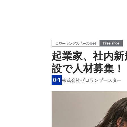
Freelance
コワーキングスペース受付
起業家、社内新
設で人材募集！
株式会社ゼロワンブースター