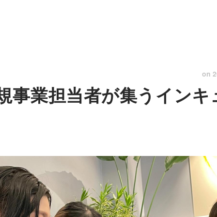
on
2
規事業担当者が集うインキ