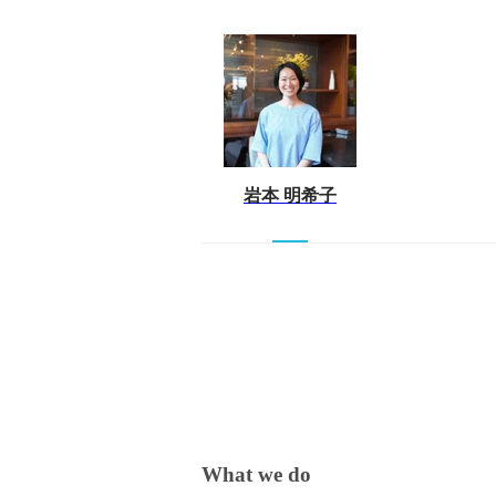
岩本 明希子
What we do