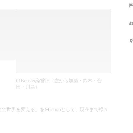
01Booster経営陣（左から加藤・鈴木・合
田・川島）
世界を変える」をMissionとして、現在まで様々