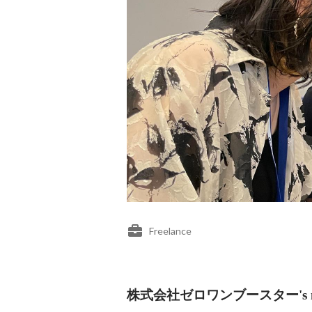
Freelance
株式会社ゼロワンブースター's me