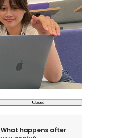
Closed
What happens after