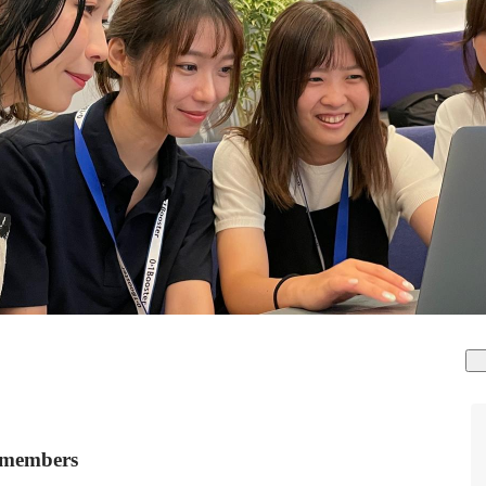
mbers