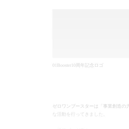
01Booster10周年記念ロゴ
ゼロワンブースターは「事業創造の力で
な活動を行ってきました。
