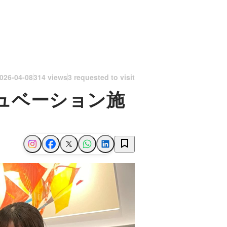
026-04-08
314 views
3 requested to visit
ュベーション施