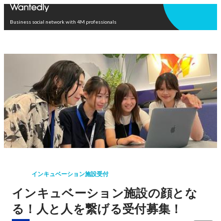
Open in app
Business social network with 4M professionals
インキュベーション施設受付
インキュベーション施設の顔とな
る！人と人を繋げる受付募集！