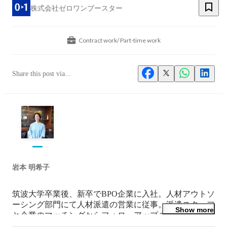
株式会社ゼロワンブースター
Contract work/ Part-time work
Share this post via...
岩本 明希子
筑波大学卒業後、新卒でBPO企業に入社。人材アウトソ
ーシング部門にて人材派遣の営業に従事。派遣スタッフ
Show more
と企業のマッチングからフォローアップまで、また業務
委託案件の現場統括を経験。
