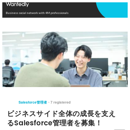
Open in app
Business social network with 4M professionals
Salesforce管理者
7 registered
ビジネスサイド全体の成長を支え
るSalesforce管理者を募集！