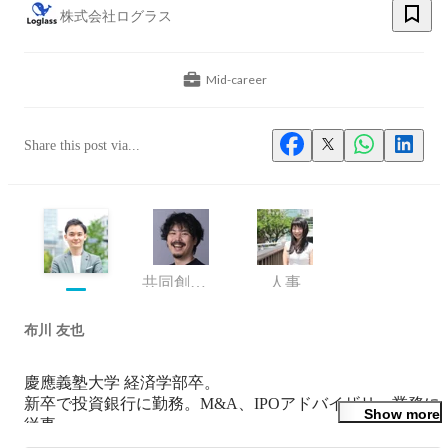
株式会社ログラス
Mid-career
Share this post via...
共同創業者 執行役員
人事
布川 友也
慶應義塾大学 経済学部卒。

新卒で投資銀行に勤務。M&A、IPOアドバイザリー業務に
Show more
従事。

その後、上場直後のITベンチャー企業に経営戦略担当とし