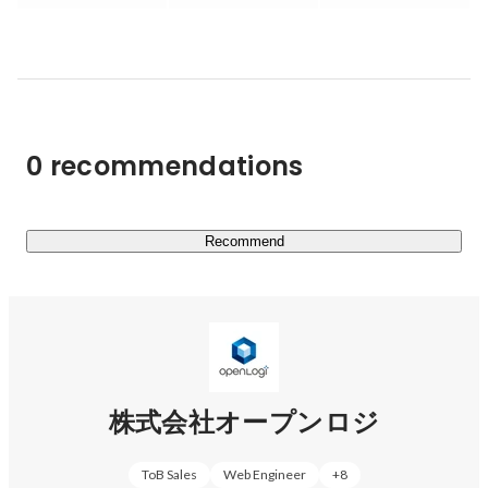
0 recommendations
Recommend
株式会社オープンロジ
ToB Sales
Web Engineer
+
8