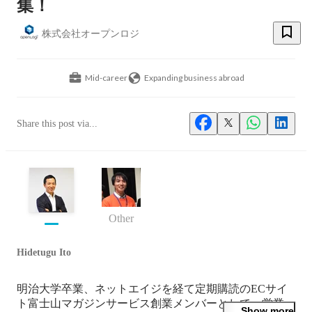
集！
株式会社オープンロジ
Mid-career
Expanding business abroad
Share this post via...
Other
Hidetugu Ito
明治大学卒業、ネットエイジを経て定期購読のECサイ
ト富士山マガジンサービス創業メンバーとして、営業、
Show more