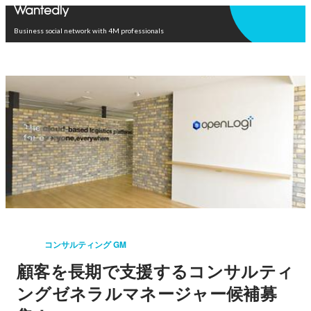
Open in app
Business social network with 4M professionals
コンサルティング GM
顧客を長期で支援するコンサルティ
ングゼネラルマネージャー候補募