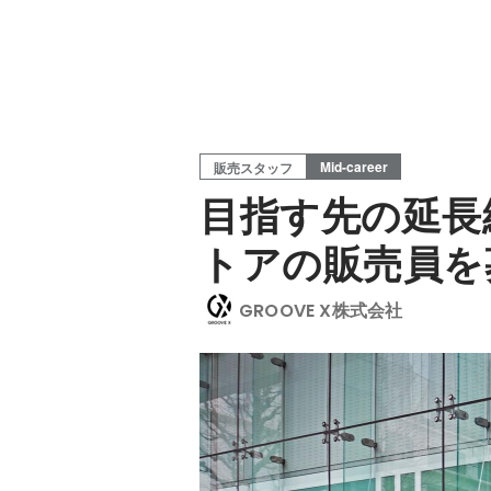
Mid-career
販売スタッフ
目指す先の延長
トアの販売員を
GROOVE X株式会社