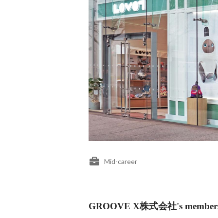
Mid-career
GROOVE X株式会社's member