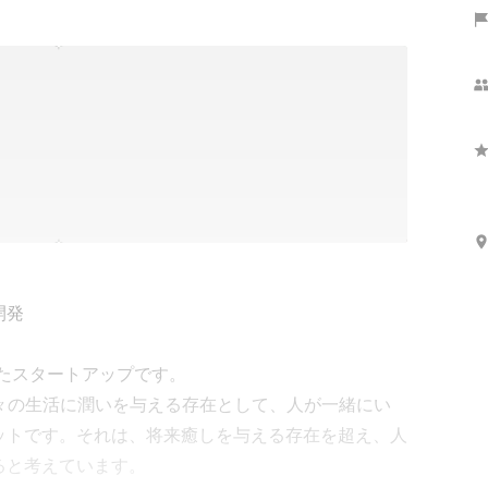
したスタートアップです。

、人々の生活に潤いを与える存在として、人が一緒にい
ットです。それは、将来癒しを与える存在を超え、人
と考えています。
