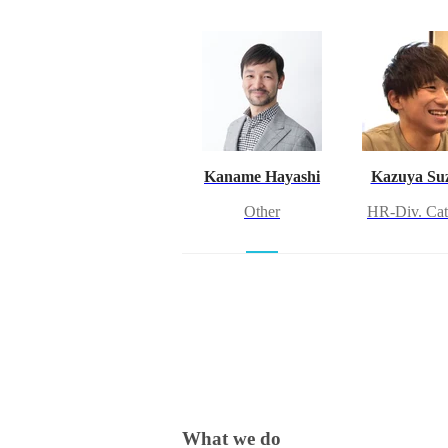
Kaname Hayashi
Kazuya Su
Other
HR-Div. Cat
What we do