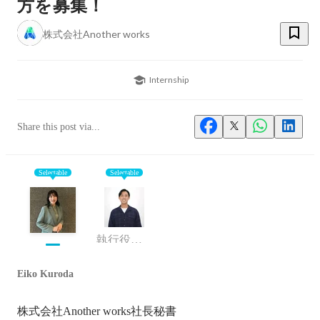
方を募集！
株式会社Another works
Internship
Share this post via...
Selectable
Selectable
執行役員/人事責任者
Eiko Kuroda
株式会社Another works社長秘書
