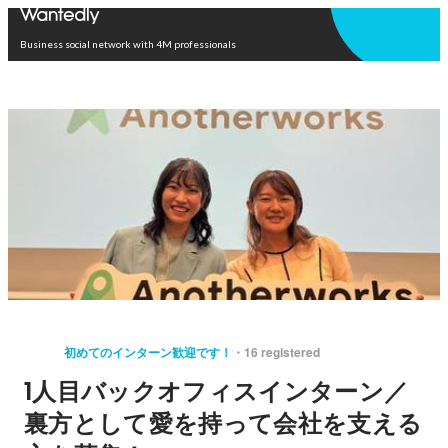
Open in app
Business social network with 4M professionals
初めてのインターン歓迎です！
16 registered
1人目バックオフィスインターン／
裏方として愛を持って会社を支える