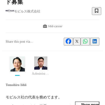
ド募集
モビルス株式会社
Mid-career
Share this post via...
Administration Unit 長
Tomohiro Ishii
モビルス社の代表を務めてます。

Show more