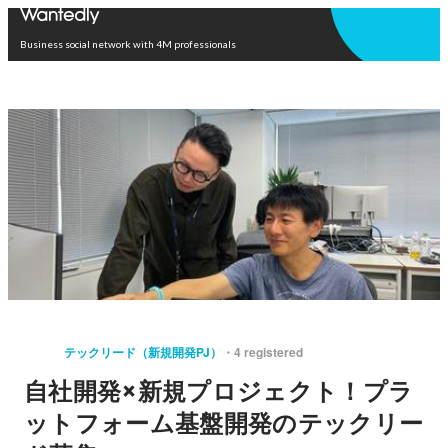
Open in app
Business social network with 4M professionals
テックリード（新規開発PJ）
4 registered
自社開発×新規プロジェクト！プラ
ットフォーム基盤開発のテックリー