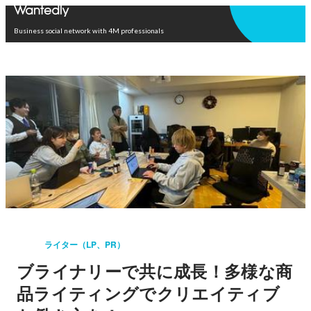
Open in app
Business social network with 4M professionals
ライター（LP、PR）
ブライナリーで共に成長！多様な商
品ライティングでクリエイティブ