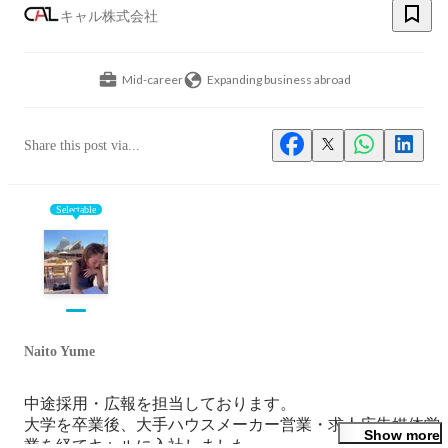
キャル株式会社
Mid-career
Expanding business abroad
Share this post via...
Selectable
Naito Yume
中途採用・広報を担当しております。

大学を卒業後、大手ハウスメーカー営業・求人広告媒体営
Show more
業を経てキャルに入社しました。
