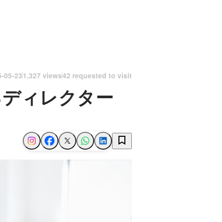
5-05-23
1,327 views
42 requested to visit
るディレクター