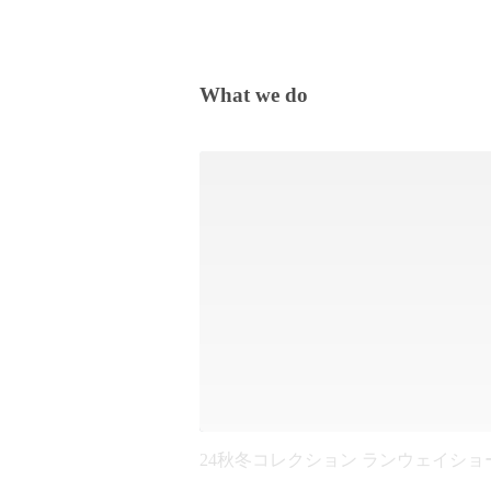
What we do
24秋冬コレクション ランウェイショ