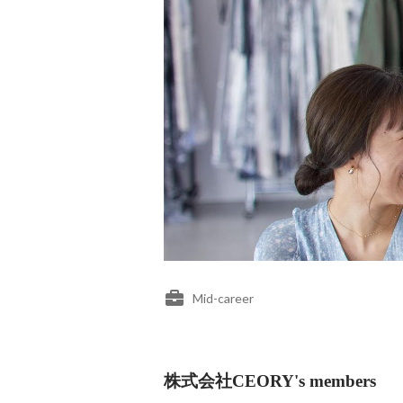
Mid-career
株式会社CEORY's members