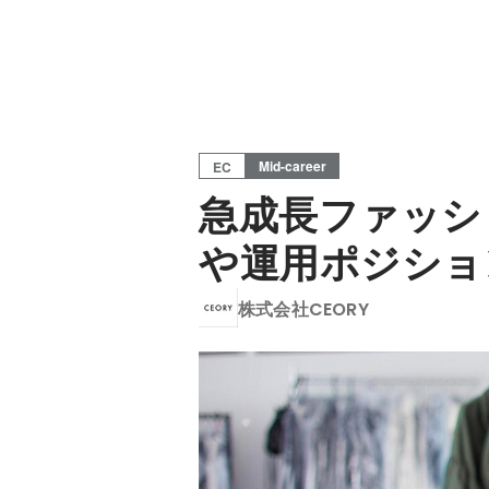
Mid-career
EC
急成長ファッシ
や運用ポジショ
株式会社CEORY