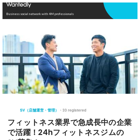
Open in app
Business social network with 4M professionals
SV（店舗運営・管理）
33 registered
フィットネス業界で急成長中の企業
で活躍！24hフィットネスジムの