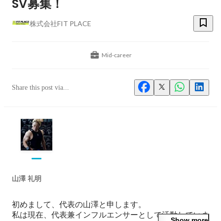
SV募集！
株式会社FIT PLACE
Mid-career
Share this post via...
山澤 礼明
初めまして、代表の山澤と申します。

私は現在、代表兼インフルエンサーとして活動していま
Show more